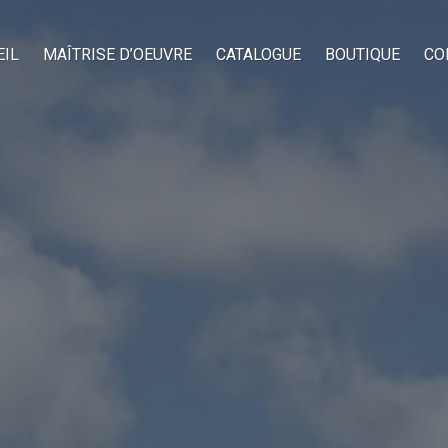
EIL
MAÎTRISE D’OEUVRE
CATALOGUE
BOUTIQUE
CO