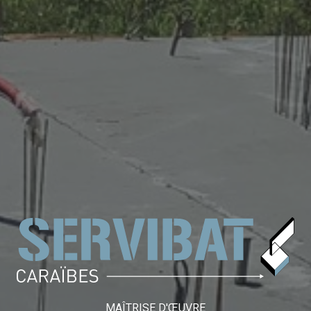
MAÎTRISE D'ŒUVRE