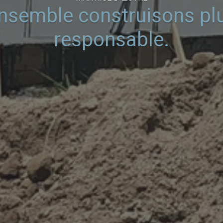
nsemble construisons pl
responsable.